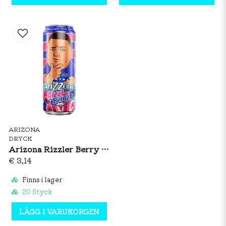
ARIZONA
DRYCK
Arizona Rizzler Berry 650ml
€ 3,14
Finns i lager
20 Styck
LÄGG I VARUKORGEN