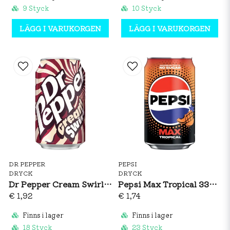
9 Styck
10 Styck
LÄGG I VARUKORGEN
LÄGG I VARUKORGEN
DR PEPPER
PEPSI
DRYCK
DRYCK
Dr Pepper Cream Swirl 330ml
Pepsi Max Tropical 330ml
€ 1,92
€ 1,74
Finns i lager
Finns i lager
18 Styck
23 Styck