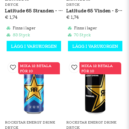
DRYCK
DRYCK
Latitude 65 Stranden - Päron/Yuzu 330ml
Latitude 65 Vinden - Syrliga Äpplen 330ml
€ 1,74
€ 1,74
Finns i lager
Finns i lager
83 Styck
70 Styck
LÄGG I VARUKORGEN
LÄGG I VARUKORGEN
MIXA 12 BETALA
MIXA 12 BETALA
FÖR 10
FÖR 10
ROCKSTAR ENERGY DRINK
ROCKSTAR ENERGY DRINK
DRYCK
DRYCK