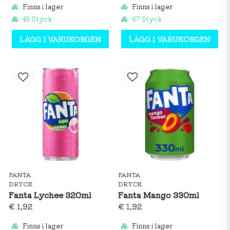
Finns i lager
Finns i lager
45 Styck
67 Styck
LÄGG I VARUKORGEN
LÄGG I VARUKORGEN
FANTA
FANTA
DRYCK
DRYCK
Fanta Lychee 320ml
Fanta Mango 330ml
€ 1,92
€ 1,92
Finns i lager
Finns i lager