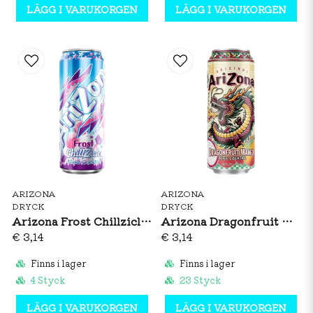
LÄGG I VARUKORGEN
LÄGG I VARUKORGEN
ARIZONA
ARIZONA
DRYCK
DRYCK
Arizona Frost Chillzicle 650ml
Arizona Dragonfruit Mango 650ml
€ 3,14
€ 3,14
Finns i lager
Finns i lager
4 Styck
23 Styck
LÄGG I VARUKORGEN
LÄGG I VARUKORGEN