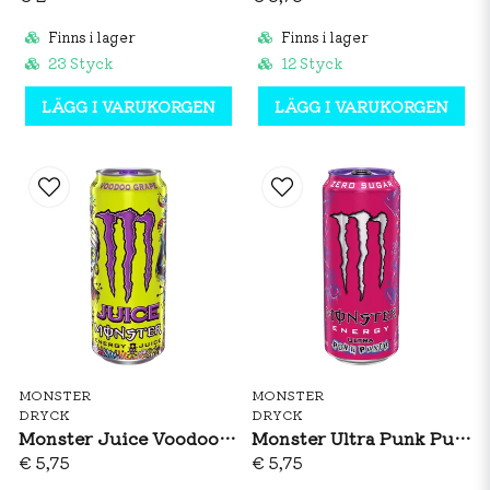
Finns i lager
Finns i lager
23 Styck
12 Styck
LÄGG I VARUKORGEN
LÄGG I VARUKORGEN
MONSTER
MONSTER
DRYCK
DRYCK
Monster Juice Voodoo Grape 473ml
Monster Ultra Punk Punch 473ml
€ 5,75
€ 5,75