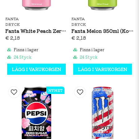
FANTA
FANTA
DRYCK
DRYCK
Fanta White Peach Zero 350ml (Korea)
Fanta Melon 350ml (Korea)
€ 2,18
€ 2,18
Finns i lager
Finns i lager
24 Styck
24 Styck
LÄGG I VARUKORGEN
LÄGG I VARUKORGEN
NYHET