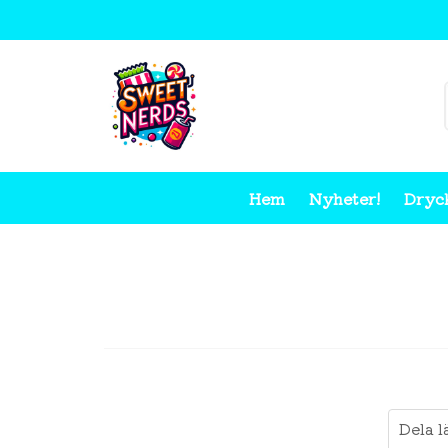
Hem
Nyheter!
Dryc
Dela l