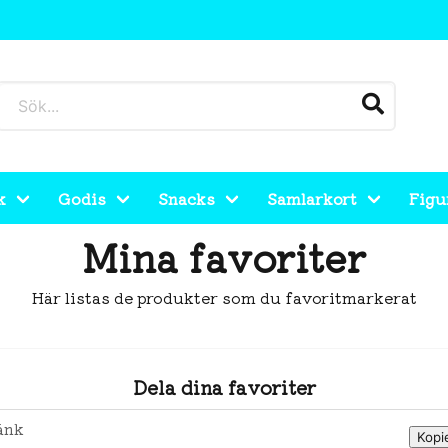
k
Godis
Snacks
Samlarkort
Figu
Mina favoriter
Här listas de produkter som du favoritmarkerat
Dela dina favoriter
änk
Kopi