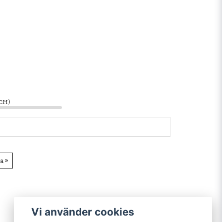
/CH)
a »
Vi använder cookies