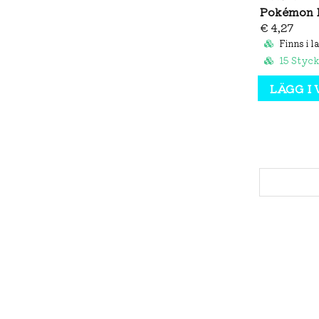
€ 4,27
Finns i l
15 Styck
LÄGG I