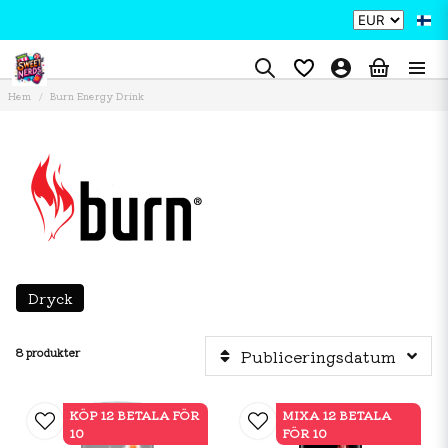
Hem
Burn Energy Drink
Dryck
8 produkter
Publiceringsdatum
KÖP 12 BETALA FÖR
MIXA 12 BETALA
10
FÖR 10