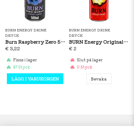
BURN ENERGY DRINK
BURN ENERGY DRINK
DRYCK
DRYCK
Burn Raspberry Zero 500ml
BURN Energy Original 250ml
€ 3,22
€ 2
Finns i lager
Slut på lager
47 Styck
0 Styck
LÄGG I VARUKORGEN
Bevaka