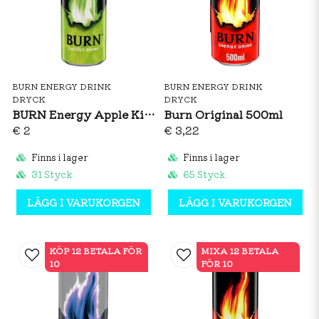
BURN ENERGY DRINK
BURN ENERGY DRINK
DRYCK
DRYCK
BURN Energy Apple Kiwi 250ml
Burn Original 500ml
€ 2
€ 3,22
Finns i lager
Finns i lager
31 Styck
65 Styck
LÄGG I VARUKORGEN
LÄGG I VARUKORGEN
KÖP 12 BETALA FÖR
MIXA 12 BETALA
10
FÖR 10