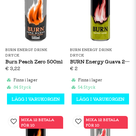
BURN ENERGY DRINK
BURN ENERGY DRINK
DRYCK
DRYCK
Burn Peach Zero 500ml
BURN Energy Guava 250ml
€ 3,22
€ 2
Finns i lager
Finns i lager
84 Styck
54 Styck
LÄGG I VARUKORGEN
LÄGG I VARUKORGEN
MIXA 12 BETALA
MIXA 12 BETALA
FÖR 10
FÖR 10