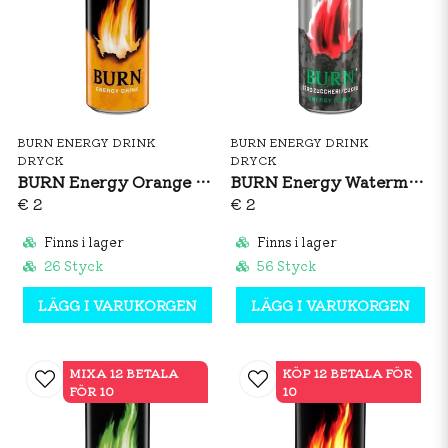
BURN ENERGY DRINK
BURN ENERGY DRINK
DRYCK
DRYCK
BURN Energy Orange Fire 250ml
BURN Energy Watermelon Zero 250ml
€ 2
€ 2
Finns i lager
Finns i lager
26 Styck
56 Styck
LÄGG I VARUKORGEN
LÄGG I VARUKORGEN
MIXA 12 BETALA
KÖP 12 BETALA FÖR
FÖR 10
10