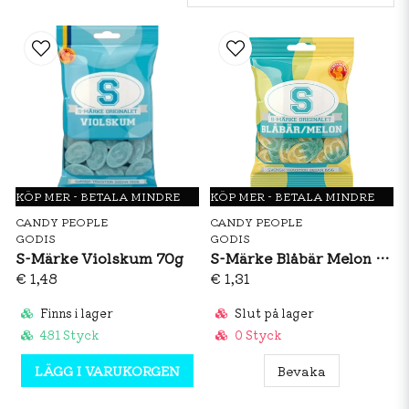
KÖP MER - BETALA MINDRE
KÖP MER - BETALA MINDRE
CANDY PEOPLE
CANDY PEOPLE
GODIS
GODIS
S-Märke Violskum 70g
S-Märke Blåbär Melon 80g
€ 1,48
€ 1,31
Finns i lager
Slut på lager
481 Styck
0 Styck
LÄGG I VARUKORGEN
Bevaka