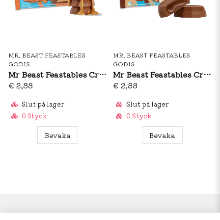
MR. BEAST FEASTABLES
MR. BEAST FEASTABLES
GODIS
GODIS
Mr Beast Feastables Creamy Peanut Butter 40g
Mr Beast Feastables Creamy Chocolate Hazelnut 40g
€ 2,88
€ 2,88
Slut på lager
Slut på lager
0 Styck
0 Styck
Bevaka
Bevaka