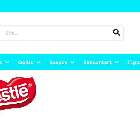
k
Godis
Snacks
Samlarkort
Figu