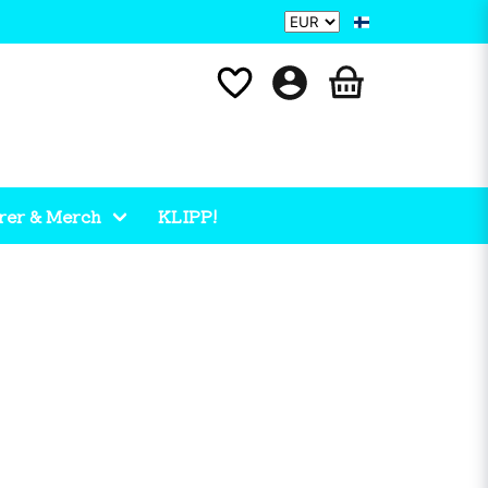
rer & Merch
KLIPP!