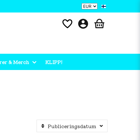
rer & Merch
KLIPP!
Publiceringsdatum