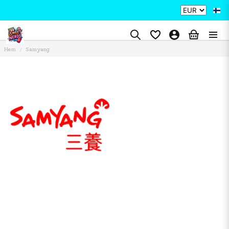
Hem
Samyang