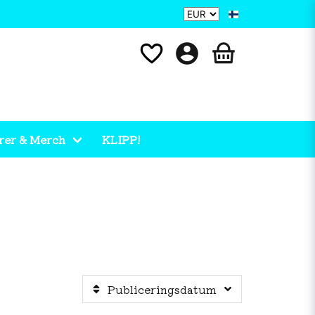
rer & Merch
KLIPP!
Publiceringsdatum