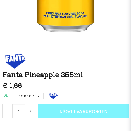
Fanta Pineapple 355ml
€ 1,66
101518825
LÄGG I VARUKORGEN
-
+