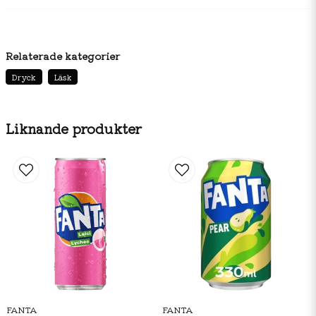
Relaterade kategorier
Dryck
Läsk
Liknande produkter
FANTA
FANTA