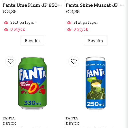
Fanta Ume Plum JP 250ml
Fanta Shine Muscat JP 250ml
€ 2,35
€ 2,35
Slut på lager
Slut på lager
0 Styck
0 Styck
Bevaka
Bevaka
FANTA
FANTA
DRYCK
DRYCK