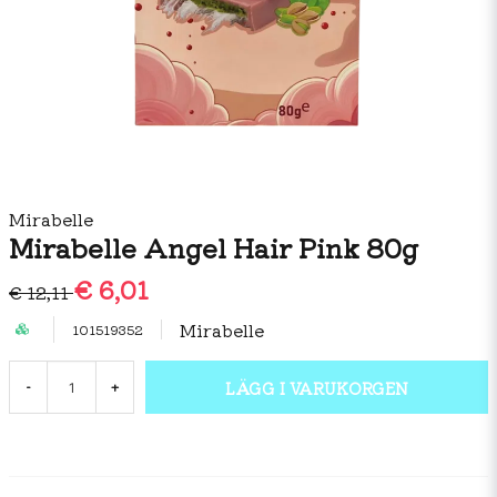
Mirabelle
Mirabelle Angel Hair Pink 80g
€ 6,01
€ 12,11
Mirabelle
101519352
LÄGG I VARUKORGEN
-
+