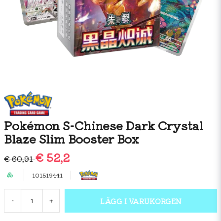
Pokémon S-Chinese Dark Crystal
Blaze Slim Booster Box
€ 52,2
€ 60,91
101519441
LÄGG I VARUKORGEN
-
+