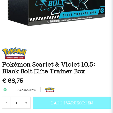
Pokémon Scarlet & Violet 10.5:
Black Bolt Elite Trainer Box
€ 68,75
POK10037-2
LÄGG I VARUKORGEN
-
+