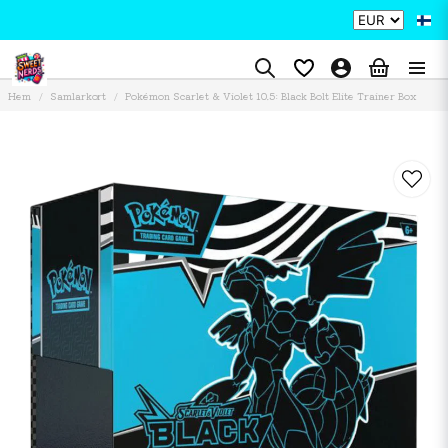
Hem
Samlarkort
Pokémon Scarlet & Violet 10.5: Black Bolt Elite Trainer Box